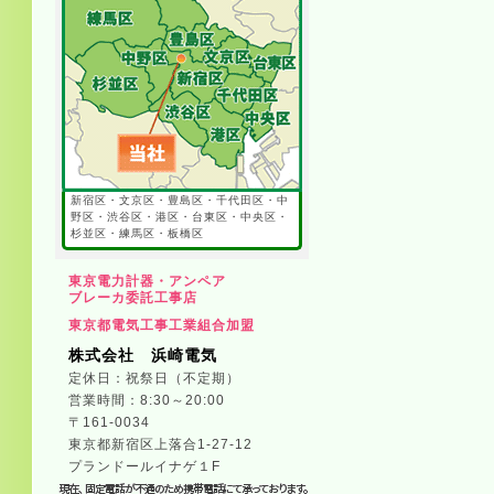
新宿区・文京区・豊島区・千代田区・中
野区・渋谷区・港区・台東区・中央区・
杉並区・練馬区・板橋区
東京電力計器・アンペア
ブレーカ委託工事店
東京都電気工事工業組合加盟
株式会社 浜崎電気
定休日：祝祭日（不定期）
営業時間：8:30～20:00
〒161-0034
東京都新宿区上落合1-27-12
プランドールイナゲ１F