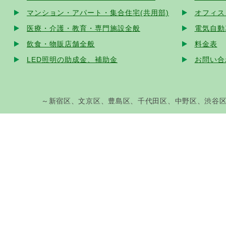
マンション・アパート・集合住宅(共用部)
オフィス
医療・介護・教育・専門施設全般
電気自動
飲食・物販店舗全般
料金表
LED照明の助成金、補助金
お問い合
～新宿区、文京区、豊島区、千代田区、中野区、渋谷区、港区、