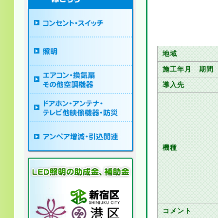
地域
施工年月 期間
導入先
機種
コメント