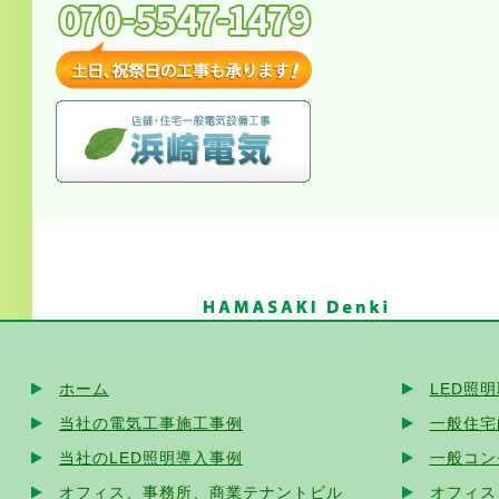
ホーム
LED照
当社の電気工事施工事例
一般住宅
当社のLED照明導入事例
一般コン
オフィス、事務所、商業テナントビル
オフィス