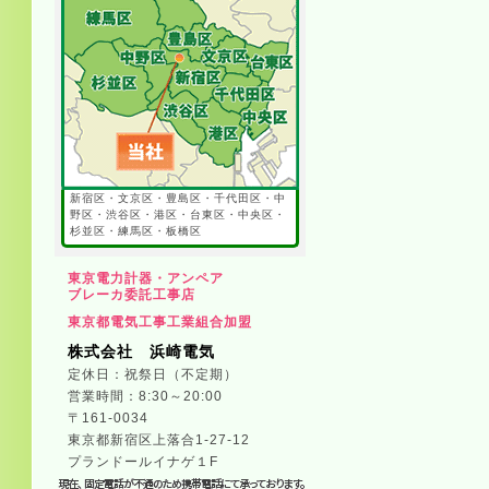
新宿区・文京区・豊島区・千代田区・中
野区・渋谷区・港区・台東区・中央区・
杉並区・練馬区・板橋区
東京電力計器・アンペア
ブレーカ委託工事店
東京都電気工事工業組合加盟
株式会社 浜崎電気
定休日：祝祭日（不定期）
営業時間：8:30～20:00
〒161-0034
東京都新宿区上落合1-27-12
プランドールイナゲ１F