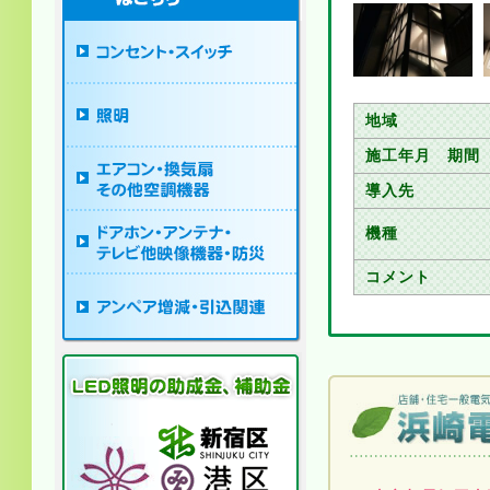
地域
施工年月 期間
導入先
機種
コメント