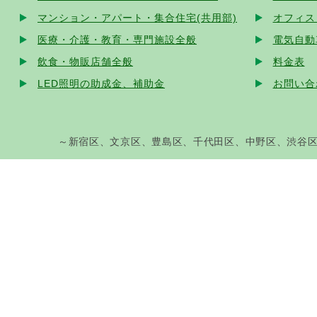
マンション・アパート・集合住宅(共用部)
オフィス
医療・介護・教育・専門施設全般
電気自動
飲食・物販店舗全般
料金表
LED照明の助成金、補助金
お問い合
～新宿区、文京区、豊島区、千代田区、中野区、渋谷区、港区、