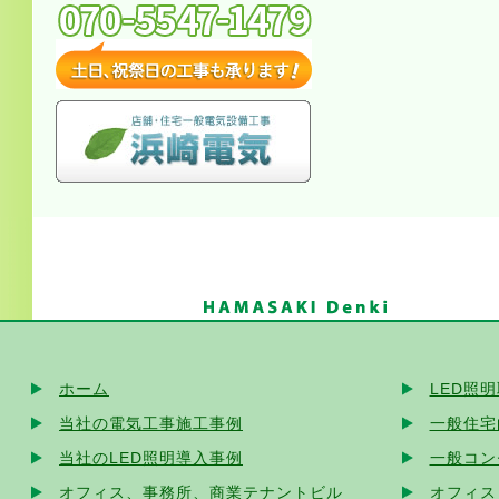
ホーム
LED照
当社の電気工事施工事例
一般住宅
当社のLED照明導入事例
一般コン
オフィス、事務所、商業テナントビル
オフィス