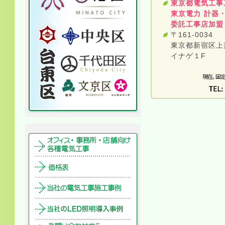
東京都電気工事
東京電力 計器
委託工事店加盟
〒161-0034
東京都新宿区上落
イナゲ１F