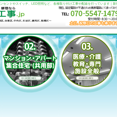
ンセントやスイッチ、LED照明など、各種取り付け工事や配線を行っています｜