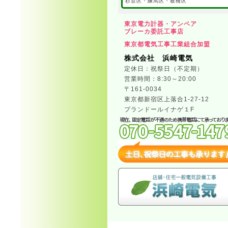
杉並区・練馬区・板橋区
東京電力計器・アンペア
ブレーカ委託工事店
東京都電気工事工業組合加盟
株式会社 浜崎電気
定休日：祝祭日（不定期）
営業時間：8:30～20:00
〒161-0034
東京都新宿区上落合1-27-12
プランドールイナゲ１F