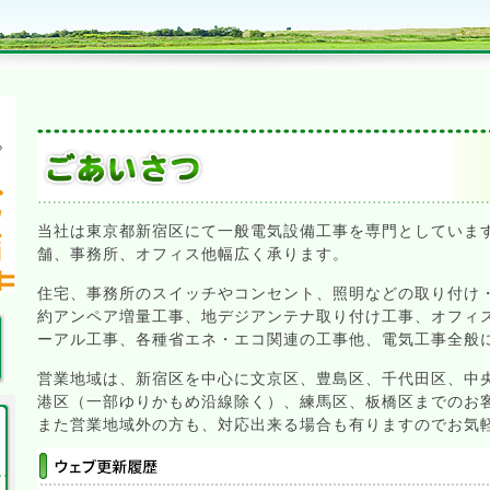
当社は東京都新宿区にて一般電気設備工事を専門としていま
舗、事務所、オフィス他幅広く承ります。
住宅、事務所のスイッチやコンセント、照明などの取り付け
約アンペア増量工事、地デジアンテナ取り付け工事、オフィ
ーアル工事、各種省エネ・エコ関連の工事他、電気工事全般
営業地域は、新宿区を中心に文京区、豊島区、千代田区、中
港区（一部ゆりかもめ沿線除く）、練馬区、板橋区までのお
また営業地域外の方も、対応出来る場合も有りますのでお気