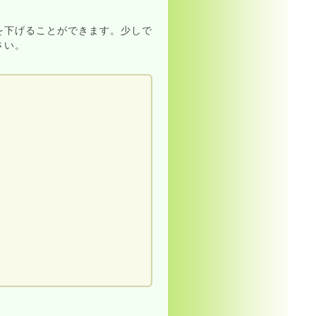
を下げることができます。少しで
一部更新、
さい。
を一部更新、ブログの記事を追
加しました
和2年度版を更新しました
2年度版を更新しました
成31年度版を更新しました
31年度版を更新しました