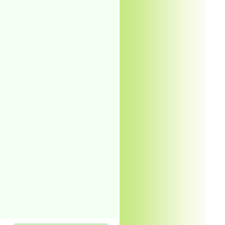
を一部更新、ブログの記事を追
しました
新、ブログの記事を追加しまし
事を追加しました
ブログの記事を追加しました
新しました
しました
事を追加しました
新、記事を追加しました