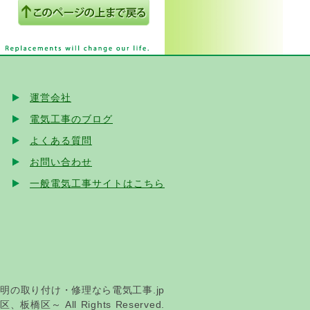
ログの記事を追加しました
の記事を追加しました
を追加しました
運営会社
ジにブログの記事を追加しまし
電気工事のブログ
よくある質問
の記事を追加しました
お問い合わせ
一般電気工事サイトはこちら
の記事を追加しました
されました！
しました
記事を追加しました
明の取り付け・修理なら電気工事.jp
All Rights Reserved.