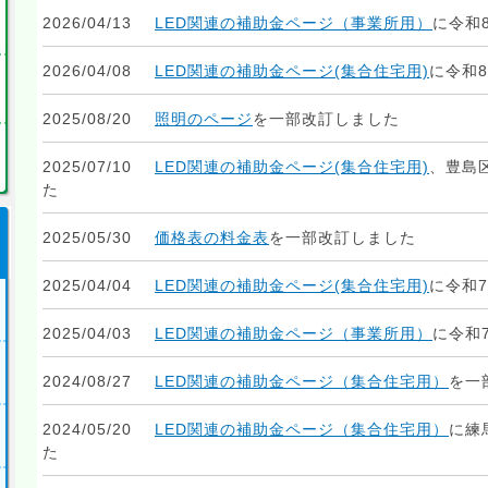
2026/04/13
LED関連の補助金ページ（事業所用）
に令和
2026/04/08
LED関連の補助金ページ(集合住宅用)
に令和
2025/08/20
照明のページ
を一部改訂しました
2025/07/10
LED関連の補助金ページ(集合住宅用)
、豊島
た
2025/05/30
価格表の料金表
を一部改訂しました
2025/04/04
LED関連の補助金ページ(集合住宅用)
に令和
2025/04/03
LED関連の補助金ページ（事業所用）
に令和
2024/08/27
LED関連の補助金ページ（集合住宅用）
を一
2024/05/20
LED関連の補助金ページ（集合住宅用）
に練
た