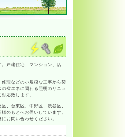
す。戸建住宅、マンション、店
・修理などの小規模な工事から契
スの省エネに関わる照明のリニュ
に対応致します。
央区、台東区、中野区、渋谷区、
客様のもとへお伺いしています。
軽にお問い合わせください。