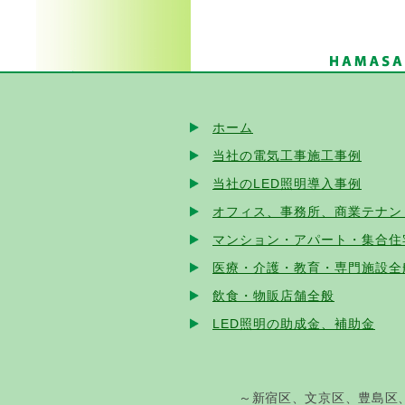
ホーム
当社の電気工事施工事例
当社のLED照明導入事例
オフィス、事務所、商業テナン
マンション・アパート・集合住宅
医療・介護・教育・専門施設全
飲食・物販店舗全般
LED照明の助成金、補助金
～新宿区、文京区、豊島区、千