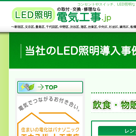
コンセントやスイッチ、LED照明
レン