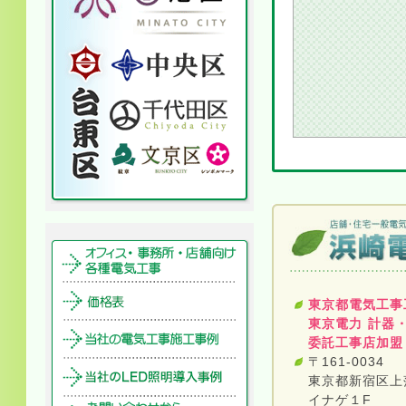
東京都電気工事
東京電力 計器
委託工事店加盟
〒161-0034
東京都新宿区上落
イナゲ１F