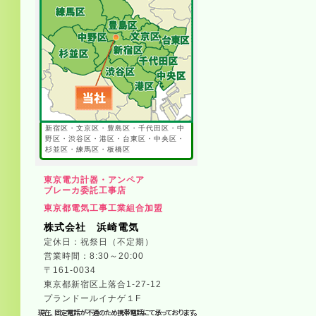
新宿区・文京区・豊島区・千代田区・中
野区・渋谷区・港区・台東区・中央区・
杉並区・練馬区・板橋区
東京電力計器・アンペア
ブレーカ委託工事店
東京都電気工事工業組合加盟
株式会社 浜崎電気
定休日：祝祭日（不定期）
営業時間：8:30～20:00
〒161-0034
東京都新宿区上落合1-27-12
プランドールイナゲ１F