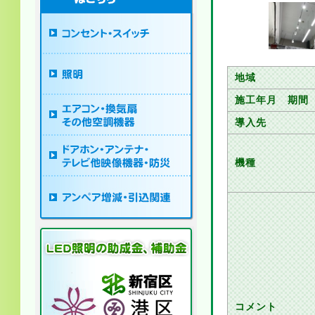
地域
施工年月 期間
導入先
機種
コメント