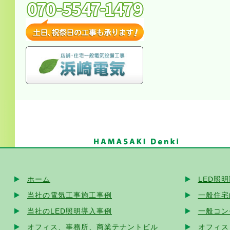
ホーム
LED照
当社の電気工事施工事例
一般住宅
当社のLED照明導入事例
一般コン
オフィス、事務所、商業テナントビル
オフィス