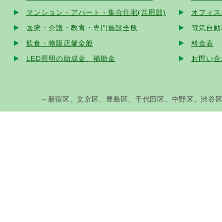
マンション・アパート・集合住宅(共用部)
オフィス
医療・介護・教育・専門施設全般
電気自動
飲食・物販店舗全般
料金表
LED照明の助成金、補助金
お問い合
～新宿区、文京区、豊島区、千代田区、中野区、渋谷区、港区、